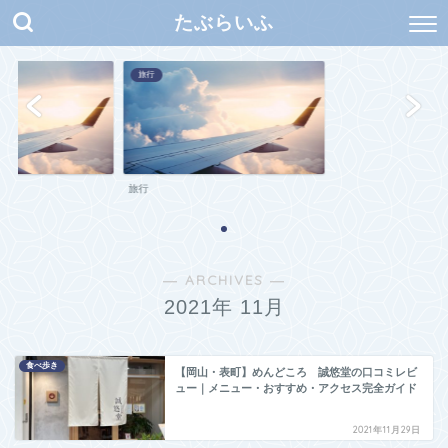
たぶらいふ
旅行
旅行
― ARCHIVES ―
2021年 11月
食べ歩き
【岡山・表町】めんどころ 誠悠堂の口コミレビ
ュー｜メニュー・おすすめ・アクセス完全ガイド
2021年11月29日