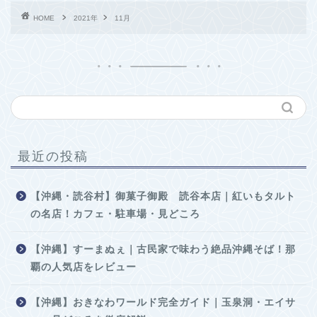
HOME
2021年
11月
最近の投稿
【沖縄・読谷村】御菓子御殿 読谷本店｜紅いもタルト
の名店！カフェ・駐車場・見どころ
【沖縄】すーまぬぇ｜古民家で味わう絶品沖縄そば！那
覇の人気店をレビュー
【沖縄】おきなわワールド完全ガイド｜玉泉洞・エイサ