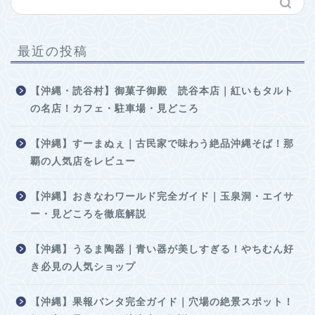
最近の投稿
【沖縄・読谷村】御菓子御殿 読谷本店｜紅いもタルト
の名店！カフェ・駐車場・見どころ
【沖縄】すーまぬぇ｜古民家で味わう絶品沖縄そば！那
覇の人気店をレビュー
【沖縄】おきなわワールド完全ガイド｜玉泉洞・エイサ
ー・見どころを徹底解説
【沖縄】うるま陶器｜青い器が美しすぎる！やちむん好
き必見の人気ショップ
【沖縄】果報バンタ完全ガイド｜穴場の絶景スポット！