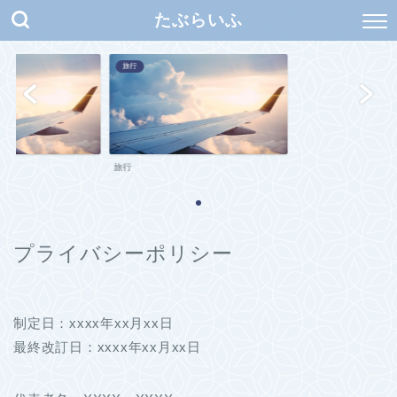
たぶらいふ
旅行
旅行
プライバシーポリシー
制定日：xxxx年xx月xx日
最終改訂日：xxxx年xx月xx日